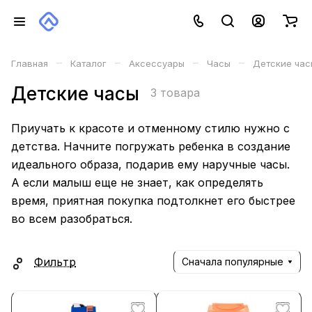
–
–
–
–
Главная
Каталог
Аксессуары
Часы
Детские час
Детские часы
3 товара
Приучать к красоте и отменному стилю нужно с
детства. Начните погружать ребенка в создание
идеального образа, подарив ему наручные часы.
А если малыш еще не знает, как определять
время, приятная покупка подтолкнет его быстрее
во всем разобраться.
Фильтр
Сначала популярные