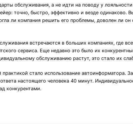
дарты обслуживания, а не идти на поводу у лояльност
ейер: точно, быстро, эффективно и везде одинаково. В
могла ли компания решить его проблемы, доволен ли он
служивания встречаются в больших компаниях, где все
нтского сервиса. Еще недавно это было их конкурентны
дивидуальному обслуживанию растут, это стало их сл
 практикой стало использование автоинформатора. За
ответа настоящего человека 40 минут. Индивидуально
над конкурентами.