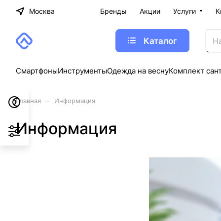
Москва
Бренды
Акции
Услуги
К
Каталог
Смартфоны
Инструменты
Одежда на весну
Комплект сан
–
Главная
Информация
Информация