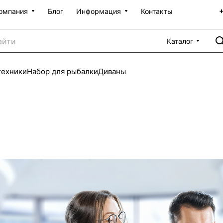
омпания
Блог
Информация
Контакты
Каталог
техники
Набор для рыбалки
Диваны