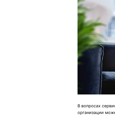
В вопросах серви
организации може