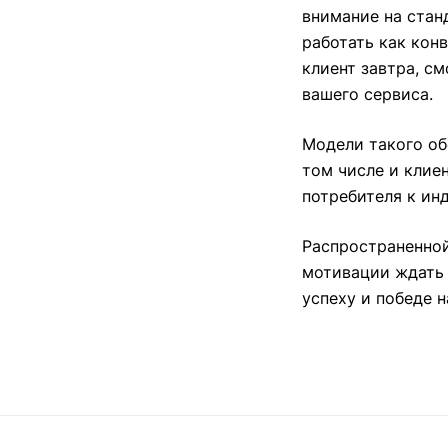
внимание на стан
работать как конв
клиент завтра, с
вашего сервиса.
Модели такого об
том числе и клие
потребителя к ин
Распространенной
мотивации ждать 
успеху и победе 