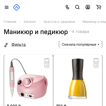
–
–
–
Главная
Каталог
Красота и здоровье
Маникюр и пе
Маникюр и педикюр
4 товара
Фильтр
Сначала популярные
8 000 ₽
350 ₽