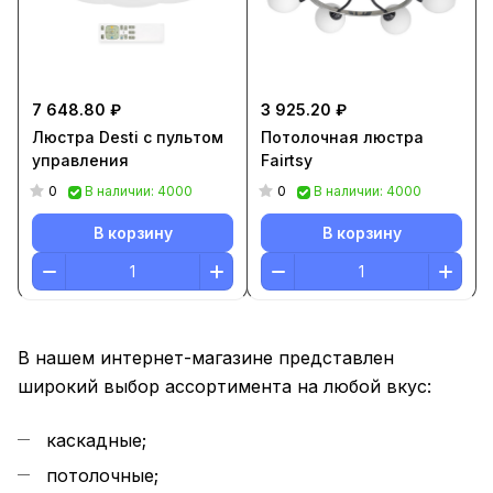
7 648.80 ₽
3 925.20 ₽
Люстра Desti с пультом
Потолочная люстра
управления
Fairtsy
0
0
В наличии: 4000
В наличии: 4000
В корзину
В корзину
В нашем интернет-магазине представлен
широкий выбор ассортимента на любой вкус:
каскадные;
потолочные;