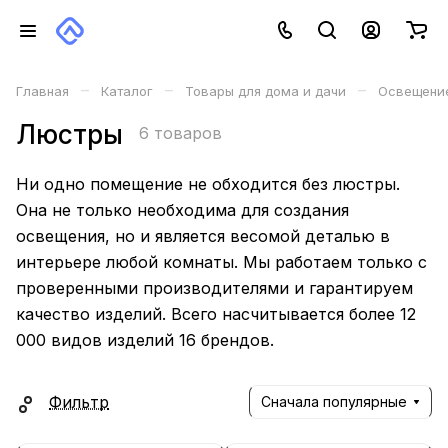
–
–
–
Главная
Каталог
Товары для дома и дачи
Освещени
Люстры
6 товаров
Ни одно помещение не обходится без люстры.
Она не только необходима для создания
освещения, но и является весомой деталью в
интерьере любой комнаты. Мы работаем только с
проверенными производителями и гарантируем
качество изделий. Всего насчитывается более 12
000 видов изделий 16 брендов.
Фильтр
Сначала популярные