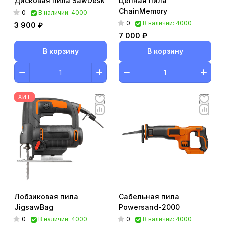
Дисковая пила SawDesk
Цепная пила
ChainMemory
0
В наличии: 4000
0
В наличии: 4000
3 900 ₽
7 000 ₽
В корзину
В корзину
ХИТ
Лобзиковая пила
Сабельная пила
JigsawBag
Powersand-2000
0
0
В наличии: 4000
В наличии: 4000