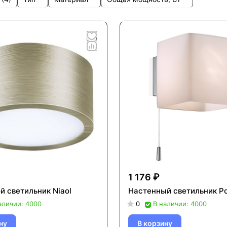
1 176 ₽
й светильник Niaol
Настенный светильник Pol
аличии: 4000
0
В наличии: 4000
ну
В корзину