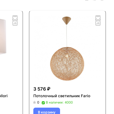
3 576 ₽
lori
Потолочный светильник Fario
0
В наличии: 4000
В корзину