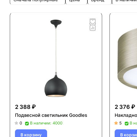
2 388 ₽
2 376 ₽
Подвесной светильник Goodles
Накладно
0
В наличии: 4000
5
В н
В корзину
В корзи