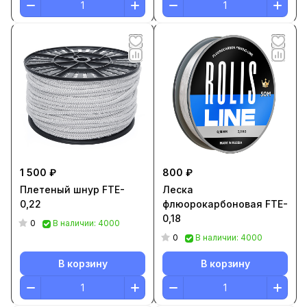
1 500 ₽
800 ₽
Плетеный шнур FTE-
Леска
0,22
флюорокарбоновая FTE-
0,18
0
В наличии: 4000
0
В наличии: 4000
В корзину
В корзину