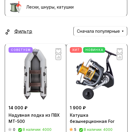
Лески, шнуры, катушки
Фильтр
Сначала популярные
СОВЕТУЕМ
ХИТ
НОВИНКА
14 000 ₽
1 900 ₽
Надувная лодка из ПВХ
Катушка
MT-500
безынерционная For
0
5
В наличии: 4000
В наличии: 4000