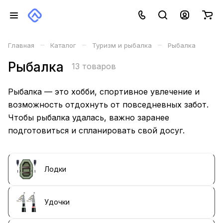
–
–
–
Главная
Каталог
Туризм и рыбалка
Рыбалка
Рыбалка
13 товаров
Рыбалка — это хобби, спортивное увлечение и
возможность отдохнуть от повседневных забот.
Чтобы рыбалка удалась, важно заранее
подготовиться и спланировать свой досуг.
Лодки
Удочки