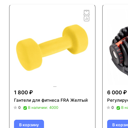
1 800 ₽
6 000 ₽
Гантели для фитнеса FRA Желтый
Регулируе
0
В наличии: 4000
0
В н
В корзину
В корзи