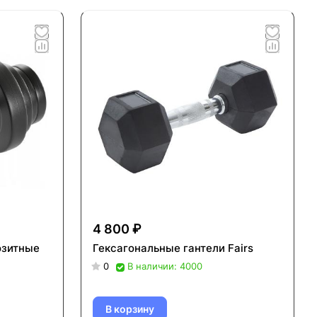
4 800 ₽
озитные
Гексагональные гантели Fairs
0
В наличии: 4000
В корзину