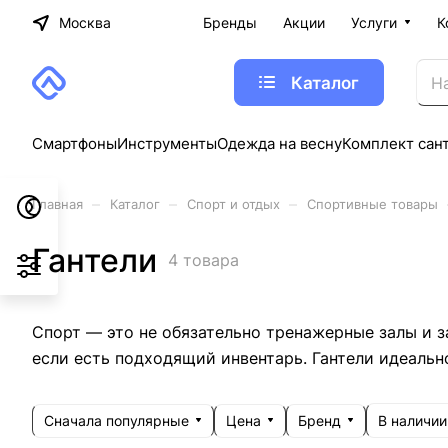
Москва
Бренды
Акции
Услуги
К
Каталог
Смартфоны
Инструменты
Одежда на весну
Комплект сан
–
–
–
Главная
Каталог
Спорт и отдых
Спортивные товары
Гантели
4 товара
Спорт — это не обязательно тренажерные залы и 
если есть подходящий инвентарь. Гантели идеальн
Сначала популярные
Цена
Бренд
В наличии