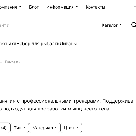
омпания
Блог
Информация
Контакты
Каталог
техники
Набор для рыбалки
Диваны
–
Гантели
занятия с профессиональными тренерами. Поддерживат
о подходят для проработки мышц всего тела.
Тип
Материал
Цвет
 (
4
)