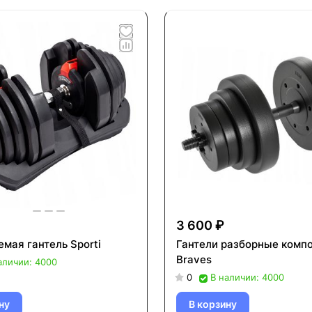
3 600 ₽
мая гантель Sporti
Гантели разборные комп
Braves
аличии: 4000
0
В наличии: 4000
ну
В корзину