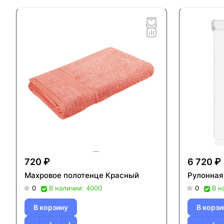
720 ₽
6 720 ₽
Махровое полотенце Красный
Рулонная
0
В наличии: 4000
0
В н
В корзину
В корзи