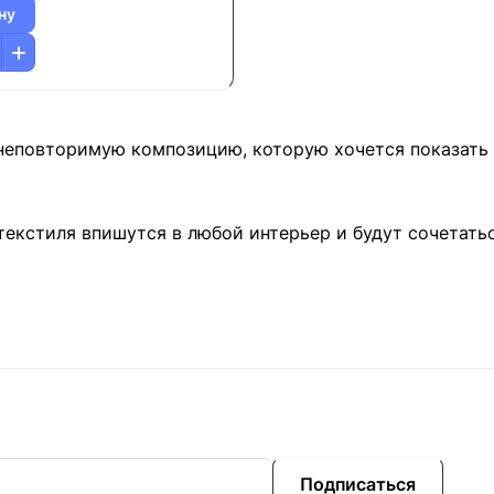
ну
неповторимую композицию, которую хочется показать 
екстиля впишутся в любой интерьер и будут сочетать
Подписаться