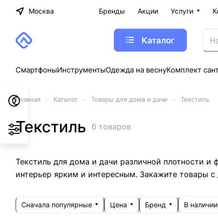
Москва
Бренды
Акции
Услуги
К
Каталог
Смартфоны
Инструменты
Одежда на весну
Комплект сан
–
–
–
Главная
Каталог
Товары для дома и дачи
Текстиль
Текстиль
6 товаров
Текстиль для дома и дачи различной плотности и ф
интерьер ярким и интересным. Закажите товары с 
Сначала популярные
Цена
Бренд
В наличии