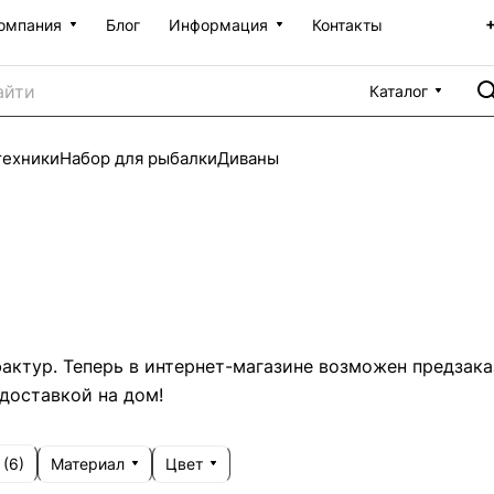
омпания
Блог
Информация
Контакты
Каталог
техники
Набор для рыбалки
Диваны
актур. Теперь в интернет-магазине возможен предзака
доставкой на дом!
Материал
Цвет
 (
6
)