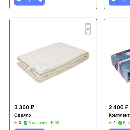
3 360 ₽
2 400 ₽
Одеяло
Комплект
3
В наличии: 4000
4
В н