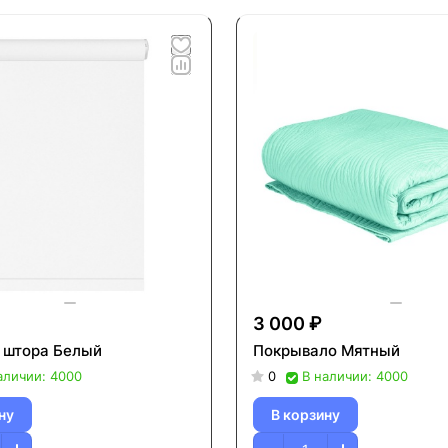
3 000 ₽
 штора Белый
Покрывало Мятный
аличии: 4000
0
В наличии: 4000
ну
В корзину