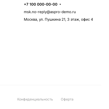
+7 100 000-00-00
msk.no-reply@aspro-demo.ru
Москва, ул. Пушкина 21, 3 этаж, офис 4
Конфиденциальность
Оферта