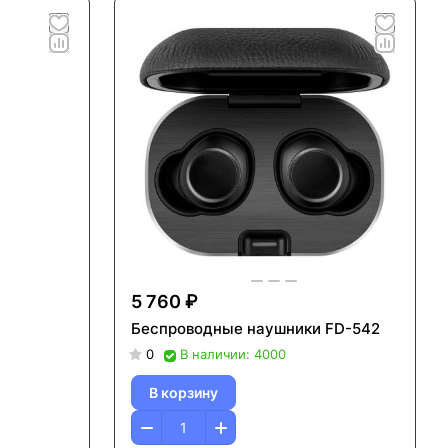
5 760 ₽
Беспроводные наушники FD-542
0
В наличии: 4000
В корзину