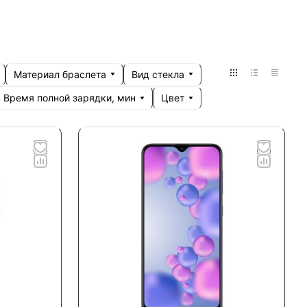
Материал браслета
Вид стекла
Время полной зарядки, мин
Цвет