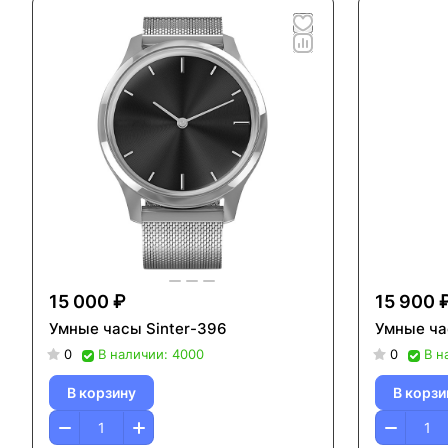
15 000 ₽
15 900 
Умные часы Sinter-396
Умные ча
0
В наличии: 4000
0
В н
В корзину
В корзи