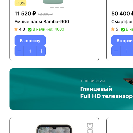
-10%
11 520 ₽
50 400 
12 800 ₽
Умные часы Bambo-900
Смартфон
4.3
В наличии: 4000
5
В н
В корзину
В корзи