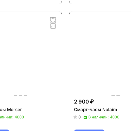
2 900 ₽
сы Morser
Смарт-часы Nolaim
аличии: 4000
0
В наличии: 4000