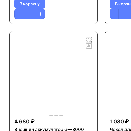
В корзину
В корзи
4 680 ₽
1 080 ₽
Внешний аккумулятор GF-3000
Чехол дл