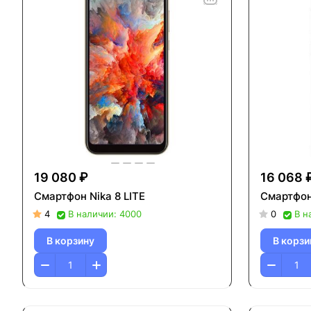
19 080 ₽
16 068 
Смартфон Nika 8 LITE
Смартфон
4
В наличии: 4000
0
В н
В корзину
В корзи