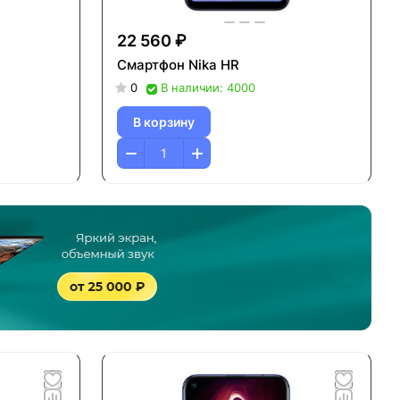
22 560 ₽
Смартфон Nika HR
0
В наличии: 4000
В корзину