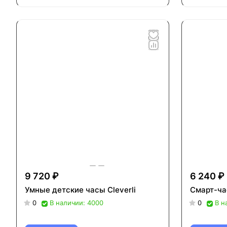
9 720 ₽
6 240 ₽
Умные детские часы Cleverli
Смарт-ча
0
В наличии: 4000
0
В н