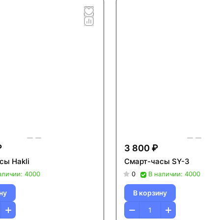
₽
3 800 ₽
сы Hakli
Смарт-часы SY-3
аличии: 4000
0
В наличии: 4000
ну
В корзину