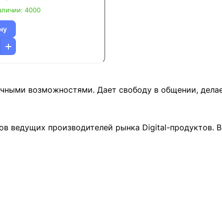
аличии: 4000
ну
чными возможностями. Дает свободу в общении, делае
ов ведущих производителей рынка Digital-продуктов. 