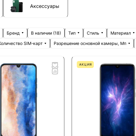
Аксессуары
Бренд
Тип
Стиль
Материал
В наличии (
18
)
Количество SIM-карт
Разрешение основной камеры, Мп
АКЦИЯ