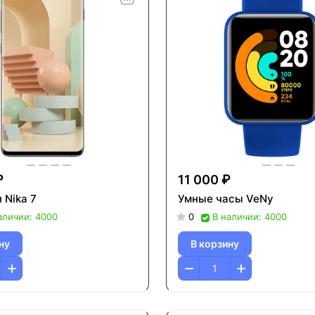
₽
11 000 ₽
 Nika 7
Умные часы VeNy
аличии: 4000
0
В наличии: 4000
ну
В корзину