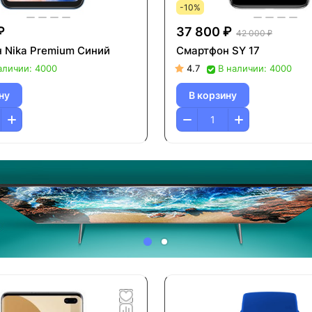
-10%
₽
37 800 ₽
42 000 ₽
 Nika Premium Синий
Смартфон SY 17
аличии: 4000
4.7
В наличии: 4000
ну
В корзину