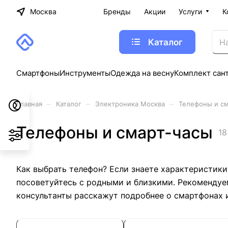
Москва
Бренды
Акции
Услуги
К
Каталог
Смартфоны
Инструменты
Одежда на весну
Комплект сан
–
–
–
Главная
Каталог
Электроника Москва
Телефоны и с
Телефоны и смарт-часы
18
Как выбрать телефон? Если знаете характеристики
посоветуйтесь с родными и близкими. Рекомендуе
консультанты расскажут подробнее о смартфонах 