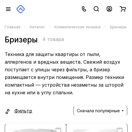
–
–
–
Главная
Каталог
Климатическая техника
Бризеры
Бризеры
4 товара
Техника для защиты квартиры от пыли,
аллергенов и вредных веществ. Свежий воздух
поступает с улицы через фильтры, а бризер
размещается внутри помещения. Размер техники
компактный — устройства незаметны за шторой
на кухне или в углу спальни.
Фильтр
Сначала популярные