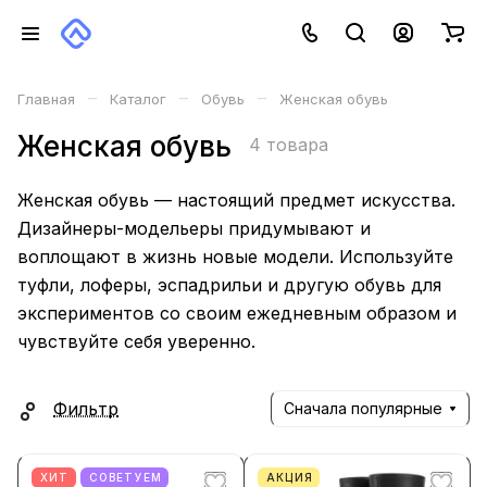
–
–
–
Главная
Каталог
Обувь
Женская обувь
Женская обувь
4 товара
Женская обувь — настоящий предмет искусства.
Дизайнеры-модельеры придумывают и
воплощают в жизнь новые модели. Используйте
туфли, лоферы, эспадрильи и другую обувь для
экспериментов со своим ежедневным образом и
чувствуйте себя уверенно.
Фильтр
Сначала популярные
ХИТ
СОВЕТУЕМ
АКЦИЯ