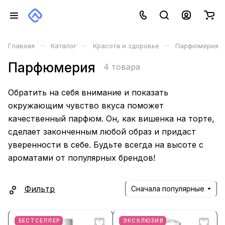
–
–
–
Главная
Каталог
Красота и здоровье
Парфюмерия
Парфюмерия
4 товара
Обратить на себя внимание и показать
окружающим чувство вкуса поможет
качественный парфюм. Он, как вишенка на торте,
сделает законченным любой образ и придаст
уверенности в себе. Будьте всегда на высоте с
ароматами от популярных брендов!
Фильтр
Сначала популярные
БЕСТСЕЛЛЕР
ЭКСКЛЮЗИВ