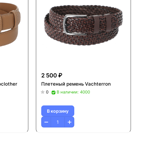
2 500 ₽
clother
Плетеный ремень Vachterron
0
В наличии: 4000
В корзину