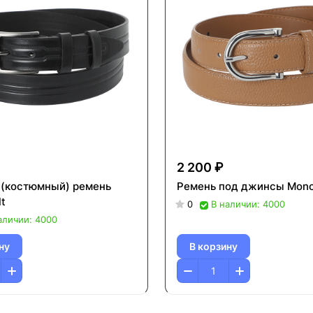
2 200 ₽
(костюмный) ремень
Ремень под джинсы Mono
t
0
В наличии: 4000
аличии: 4000
ну
В корзину