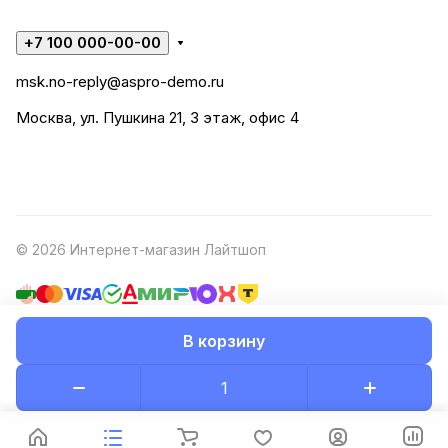
+7 100 000-00-00
msk.no-reply@aspro-demo.ru
Москва, ул. Пушкина 21, 3 этаж, офис 4
© 2026 Интернет-магазин Лайтшоп
В корзину
Конфиденциальность
Оферта
Разработано в