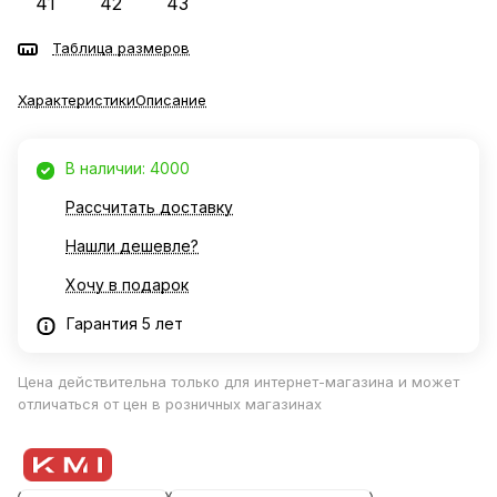
41
42
43
Таблица размеров
Характеристики
Описание
В наличии: 4000
Рассчитать доставку
Нашли дешевле?
Хочу в подарок
Гарантия 5 лет
Цена действительна только для интернет-магазина и может
отличаться от цен в розничных магазинах