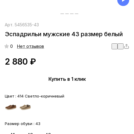
Арт.
5456535-43
Эспадрильи мужские 43 размер белый
0
Нет отзывов
2 880 ₽
Купить в 1 клик
Цвет :
414 Светло-коричневый
Размер обуви :
43