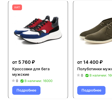
ХИТ
от 5 760 ₽
от 14 400 ₽
Кроссовки для бега
Полуботинки муж
мужские
0
В наличии: 1
0
В наличии: 16000
Подробнее
Подробнее