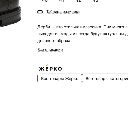
40
41
42
43
Таблица размеров
Дерби — это стильная классика. Они много л
выходят из моды и всегда будут актуальны д
делового образа.
Все описание
Все товары Жерко
Все товары категори