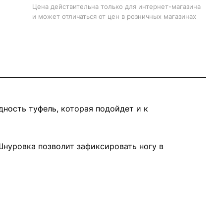
Цена действительна только для интернет-магазина
и может отличаться от цен в розничных магазинах
дность туфель, которая подойдет и к
Шнуровка позволит зафиксировать ногу в