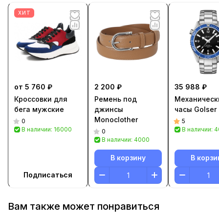
ХИТ
от 5 760 ₽
2 200 ₽
35 988 ₽
Кроссовки для
Ремень под
Механическ
бега мужские
джинсы
часы Golser
Monoclother
0
5
В наличии: 16000
В наличии: 
0
В наличии: 4000
В корзину
В корзи
Подписаться
Вам также может понравиться