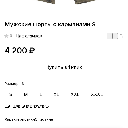
Мужские шорты с карманами S
0
Нет отзывов
4 200 ₽
Купить в 1 клик
Размер :
S
S
M
L
XL
XXL
XXXL
Таблица размеров
Характеристики
Описание