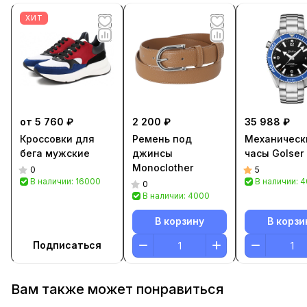
ХИТ
от 5 760 ₽
2 200 ₽
35 988 ₽
Кроссовки для
Ремень под
Механическ
бега мужские
джинсы
часы Golser
Monoclother
0
5
В наличии: 16000
В наличии: 
0
В наличии: 4000
В корзину
В корзи
Подписаться
Вам также может понравиться