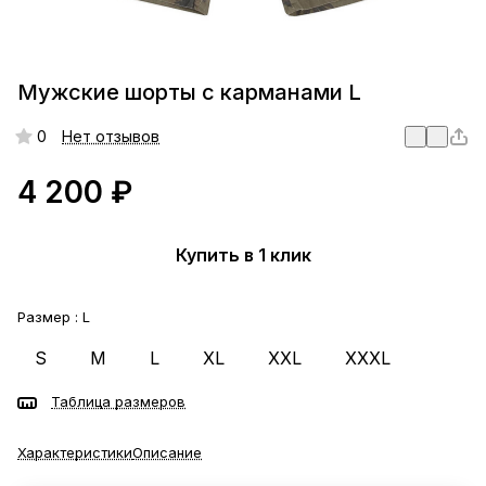
Мужские шорты с карманами L
0
Нет отзывов
4 200 ₽
Купить в 1 клик
Размер :
L
S
M
L
XL
XXL
XXXL
Таблица размеров
Характеристики
Описание