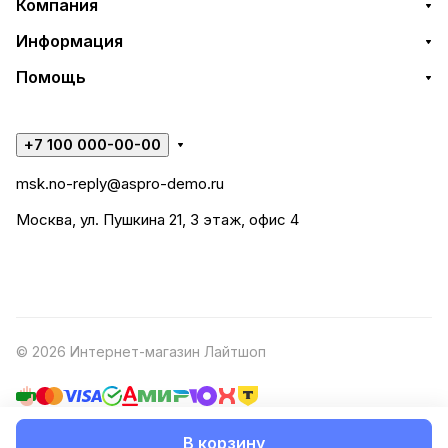
Компания
Информация
Помощь
+7 100 000-00-00
msk.no-reply@aspro-demo.ru
Москва, ул. Пушкина 21, 3 этаж, офис 4
© 2026 Интернет-магазин Лайтшоп
В корзину
Конфиденциальность
Оферта