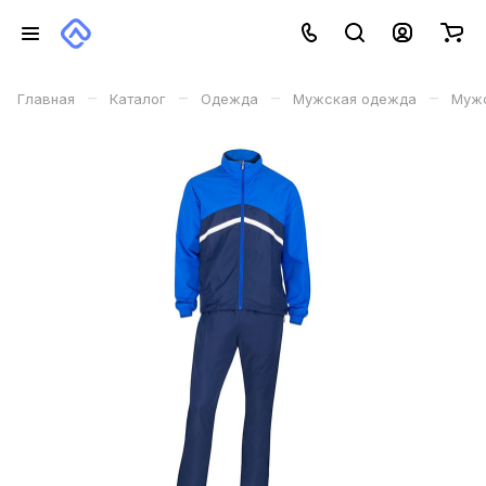
–
–
–
–
Главная
Каталог
Одежда
Мужская одежда
Мужс