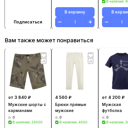
В наличии: 
В корзину
В корзи
Подписаться
Вам также может понравиться
от 3 840 ₽
4 560 ₽
от 4 200 ₽
Мужские шорты с
Брюки прямые
Мужская
карманами
мужские
футболка
0
0
0
В наличии: 24000
В наличии: 4000
В наличии: 