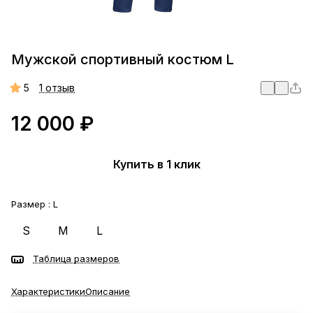
Мужской спортивный костюм L
5
1 отзыв
12 000 ₽
Купить в 1 клик
Размер :
L
S
M
L
Таблица размеров
Характеристики
Описание