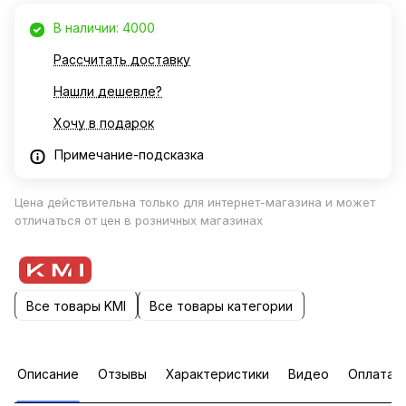
В наличии: 4000
Рассчитать доставку
Нашли дешевле?
Хочу в подарок
Примечание-подсказка
Цена действительна только для интернет-магазина и может
отличаться от цен в розничных магазинах
Все товары KMI
Все товары категории
Описание
Отзывы
Характеристики
Видео
Оплата